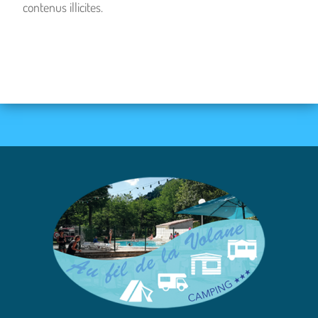
contenus illicites.