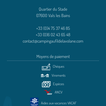
Quartier du Stade
07600 Vals les Bains
+33 (0)4 75 37 46 85
+33 (0)6 02 43 65 48
contact@campingaufildelavolane.com
Moyens de paiement
Chèques
Virements
Espèces
ANCV
Aides aux vacances VACAF