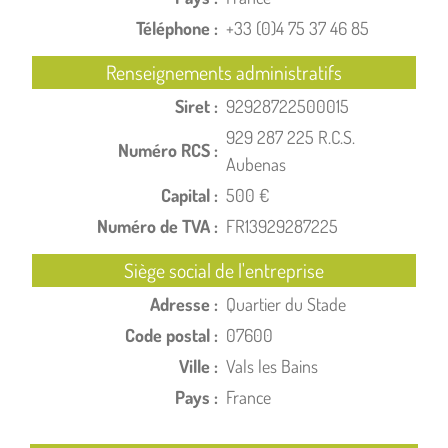
Téléphone :
+33 (0)4 75 37 46 85
Renseignements administratifs
Siret :
92928722500015
929 287 225 R.C.S.
Numéro RCS :
Aubenas
Capital :
500 €
Numéro de TVA :
FR13929287225
Siège social de l'entreprise
Adresse :
Quartier du Stade
Code postal :
07600
Ville :
Vals les Bains
Pays :
France